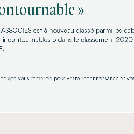
contournable »
ASSOCIÉS est à nouveau classé parmi les cabi
e « incontournables » dans le classement 202
E
.
équipe vous remercie pour votre reconnaissance et votre