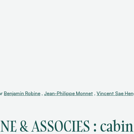
ar
Benjamin Robine
,
Jean-Philippe Monnet
,
Vincent Sae Hen
NE & ASSOCIES : cabin