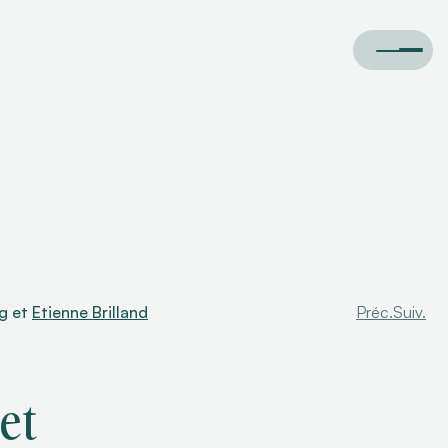
g
et
Etienne Brilland
Préc.
Suiv.
et