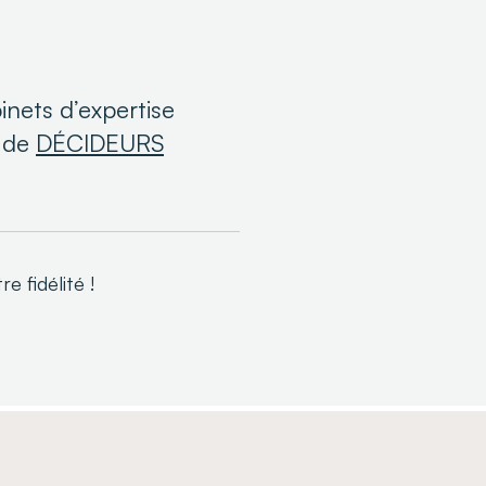
nets d’expertise
0 de
DÉCIDEURS
 fidélité !