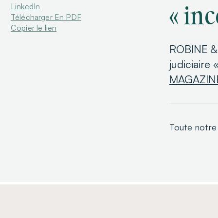
« in
LinkedIn
Télécharger En PDF
Copier le lien
ROBINE & 
judiciair
MAGAZIN
Toute notre 