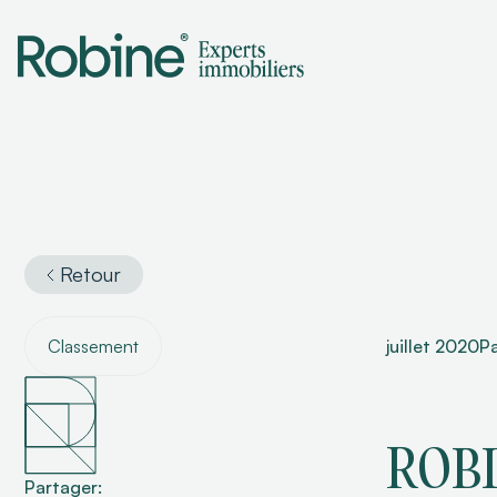
Retour
Classement
juillet 2020
P
ROBI
Partager: