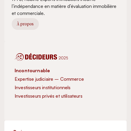
l’indépendance en matière d’évaluation immobilière
et commerciale.
À propos
Incontournable
Inc
Expertise judiciaire – Commerce
Exp
Investisseurs institutionnels
Inve
Investisseurs privés et utilisateurs
Exc
Imm