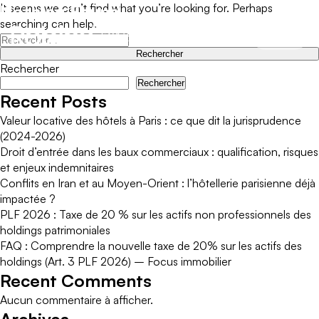
Nothing Found
It seems we can’t find what you’re looking for. Perhaps
searching can help.
Rechercher :
Rechercher
Rechercher
Recent Posts
Valeur locative des hôtels à Paris : ce que dit la jurisprudence
(2024-2026)
Droit d’entrée dans les baux commerciaux : qualification, risques
et enjeux indemnitaires
Conflits en Iran et au Moyen-Orient : l’hôtellerie parisienne déjà
impactée ?
PLF 2026 : Taxe de 20 % sur les actifs non professionnels des
holdings patrimoniales
FAQ : Comprendre la nouvelle taxe de 20% sur les actifs des
holdings (Art. 3 PLF 2026) – Focus immobilier
Recent Comments
Aucun commentaire à afficher.